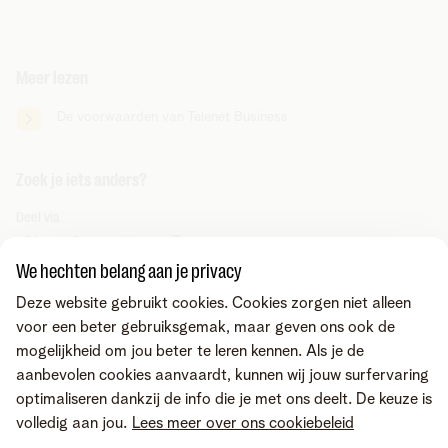
Meer lezen
De voorwaarden van Telenet Business
Zoek je iets anders?
Deel via
We hechten belang aan je privacy
Deze website gebruikt cookies. Cookies zorgen niet alleen
voor een beter gebruiksgemak, maar geven ons ook de
mogelijkheid om jou beter te leren kennen. Als je de
aanbevolen cookies aanvaardt, kunnen wij jouw surfervaring
optimaliseren dankzij de info die je met ons deelt. De keuze is
volledig aan jou.
Lees meer over ons cookiebeleid