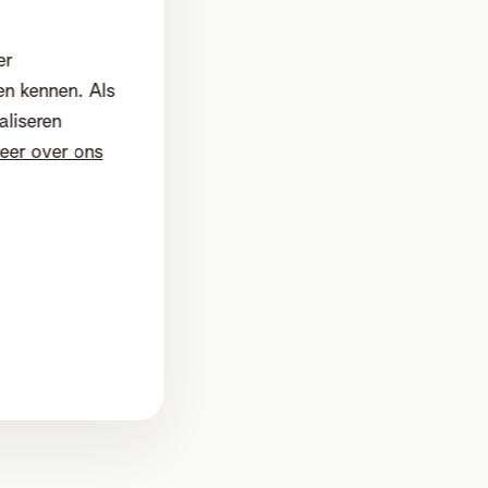
er
en kennen. Als
aliseren
eer over ons