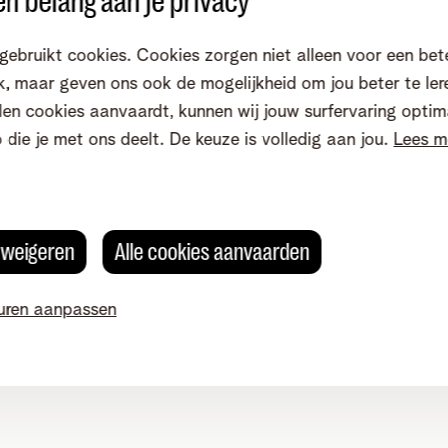
n belang aan je privacy
123 KB
gebruikt cookies. Cookies zorgen niet alleen voor een bet
Formaat
, maar geven ons ook de mogelijkheid om jou beter te ler
application/pdf
en cookies aanvaardt, kunnen wij jouw surfervaring optim
Download
o die je met ons deelt. De keuze is volledig aan jou.
Lees m
s weigeren
Alle cookies aanvaarden
 Business
uren aanpassen