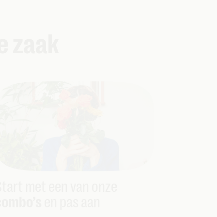
e zaak
Start met een van onze
combo’s
en pas aan