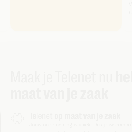
W
h
Maak je Telenet nu
he
maat van je zaak
Telenet
op maat van je zaak
Jouw onderneming is uniek. Dus jouw combo o