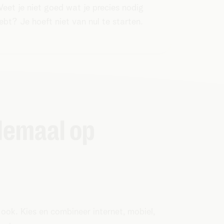
eet je niet goed wat je precies nodig
ebt? Je hoeft niet van nul te starten.
lemaal op
ok. Kies en combineer internet, mobiel,