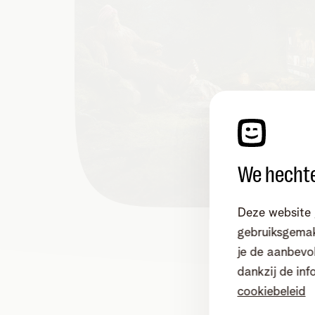
We hechte
Deze website 
gebruiksgemak
je de aanbevol
dankzij de inf
cookiebeleid