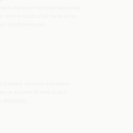
ique physique n'est plus nécessaire.
 dans le cloud, c'est facile et ne
is supplémentaires.
possible via votre ordinateur
er un appareil IP chez nous ?
e entreprise
.