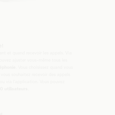
 !
nt et quand recevoir les appels. Via
pouvez ajuster vous-même tous les
léphonie
. Vous choisissez quand vous
i vous souhaitez recevoir des appels
e ou via l'application. Vous pouvez
0 utilisateurs
.
ud