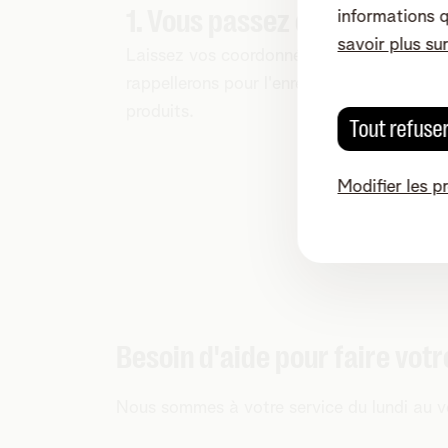
1. Vous passez commande
informations 
savoir plus su
Laissez vos coordonnées et nous vous
rappellerons pour l'enregistrement de vos
produits.
Tout refuse
Modifier les p
Besoin d'aide pour faire votre
Nous sommes à votre service du lundi au ve