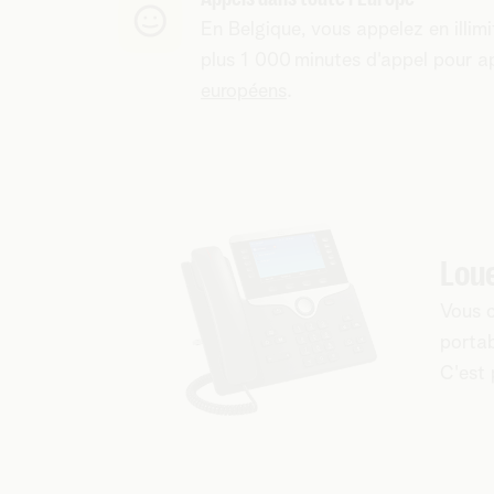
En Belgique, vous appelez en illim
plus 1 000 minutes d'appel pour a
européens
.
Loue
Vous c
portab
C'est 