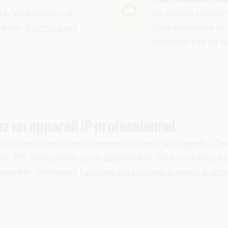
ité. Vous recevez en
Un central téléphon
ppeler
d'autres pays
Vous conservez tout
demande pas de fra
z un appareil IP professionnel
hoisissez vous-même comment répondre aux appels. C'est 
le, PC, smartphone ou un appareil fixe. Vous souhaitez lou
possible. Choisissez
l'appareil qui convient le mieux à votr