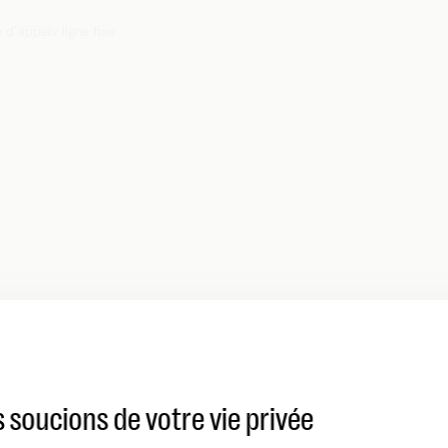
 d'appels ligne fixe
 soucions de votre vie privée