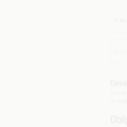
1. De
3. De
Devo
Les org
du
Cent
Obl