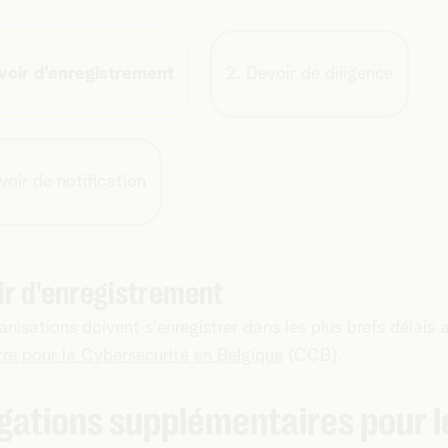
voir d'enregistrement
2. Devoir de diligence
voir de notification
ir d'enregistrement
anisations doivent s'enregistrer dans les plus brefs délais 
re pour la Cybersécurité en Belgique
(CCB).
igations supplémentaires pour l