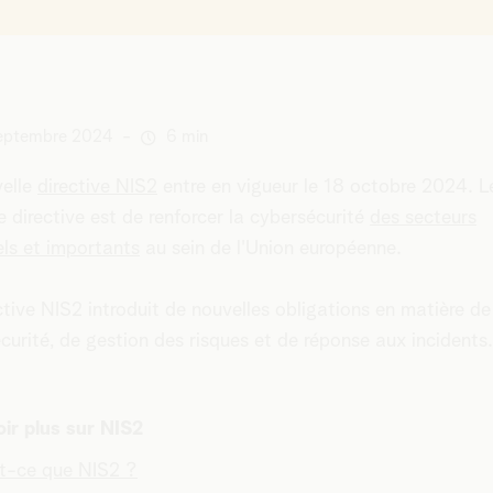
eptembre 2024
-
6 min
velle
directive NIS2
entre en vigueur le 18 octobre 2024. L
e directive est de renforcer la cybersécurité
des secteurs
els et importants
au sein de l'Union européenne.
ctive NIS2 introduit de nouvelles obligations en matière de
curité, de gestion des risques et de réponse aux incidents.
ir plus sur NIS2
t-ce que NIS2 ?