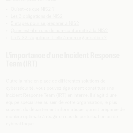
Qu’est-ce que NIS2 ?
Les 3 obligations de NIS2
5 étapes pour se préparer à NIS2
Qu’en est-il en cas de non-conformité à la NIS2
La NIS2 s'applique-t-elle à mon organisation ?
L'importance d'une Incident Response
Team (IRT)
Outre la mise en place de différentes solutions de
cybersécurité, vous pouvez également constituer une
Incident Response Team (IRT) en interne. Il s'agit d'une
équipe spécialisée au sein de votre organisation, le plus
souvent du département informatique, qui est préparée de
manière optimale à réagir en cas de perturbation ou de
cyberattaque.