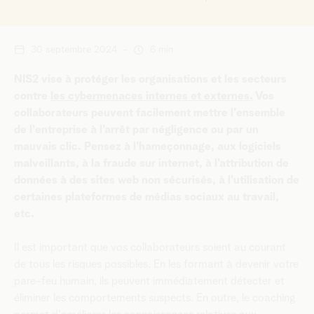
30 septembre 2024
-
6 min
NIS2 vise à protéger les organisations et les secteurs
contre
les cybermenaces internes et externes.
Vos
collaborateurs peuvent facilement mettre l'ensemble
de l'entreprise à l'arrêt par négligence ou par un
mauvais clic. Pensez à l'hameçonnage, aux logiciels
malveillants, à la fraude sur internet, à l'attribution de
données à des sites web non sécurisés, à l'utilisation de
certaines plateformes de médias sociaux au travail,
etc.
Il est important que vos collaborateurs soient au courant
de tous les risques possibles. En les formant à devenir votre
pare-feu humain, ils peuvent immédiatement détecter et
éliminer les comportements suspects. En outre, le coaching