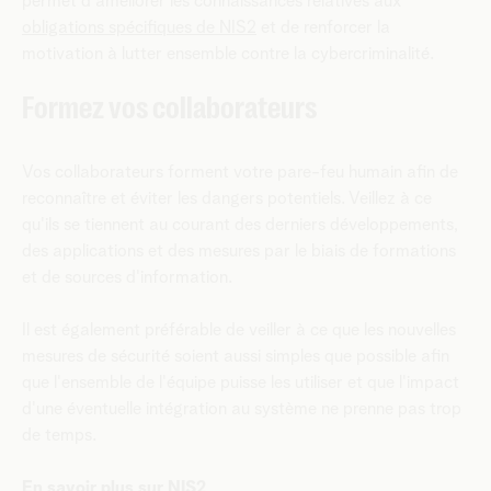
permet d'améliorer les connaissances relatives aux
obligations spécifiques de NIS2
et de renforcer la
motivation à lutter ensemble contre la cybercriminalité.
Formez vos collaborateurs
Vos collaborateurs forment votre pare-feu humain afin de
reconnaître et éviter les dangers potentiels. Veillez à ce
qu'ils se tiennent au courant des derniers développements,
des applications et des mesures par le biais de formations
et de sources d'information.
Il est également préférable de veiller à ce que les nouvelles
mesures de sécurité soient aussi simples que possible afin
que l'ensemble de l'équipe puisse les utiliser et que l'impact
d'une éventuelle intégration au système ne prenne pas trop
de temps.
En savoir plus sur NIS2