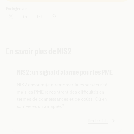
Partager sur
En savoir plus de NIS2
NIS2 : un signal d'alarme pour les PME
NIS2 encourage à renforcer la cybersécurité,
mais les PME rencontrent des difficultés en
termes de connaissances et de coûts. Où en
sont-elles un an après?
Lire l'article