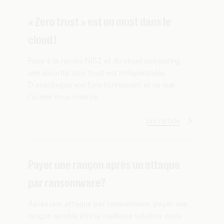
« Zero trust » est un must dans le
cloud !
Face à la norme NIS2 et du cloud computing,
une sécurité zero trust est indispensable.
D’avantages son fonctionnement et ce que
l'avenir nous réserve.
Lire l'article
Payer une rançon après un attaque
par ransomware?
Après une attaque par ransomware, payer une
rançon semble être la meilleure solution, mais