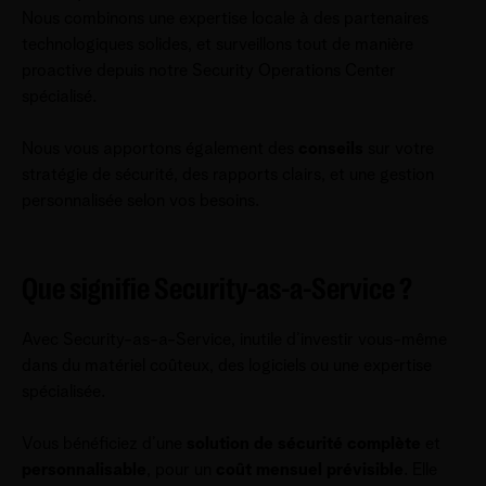
Nous combinons une expertise locale à des partenaires
technologiques solides, et surveillons tout de manière
proactive depuis notre Security Operations Center
spécialisé.
Nous vous apportons également des
conseils
sur votre
stratégie de sécurité, des rapports clairs, et une gestion
personnalisée selon vos besoins.
Que signifie Security-as-a-Service ?
Avec Security-as-a-Service, inutile d’investir vous-même
dans du matériel coûteux, des logiciels ou une expertise
spécialisée.
Vous bénéficiez d’une
solution de sécurité complète
et
personnalisable
, pour un
coût mensuel prévisible
. Elle