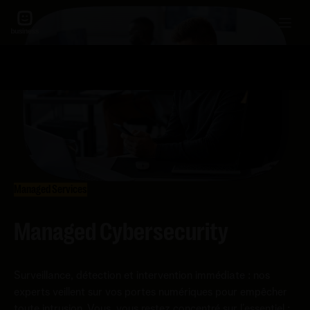
Managed Services
Managed Cybersecurity
Surveillance, détection et intervention immédiate : nos
experts veillent sur vos portes numériques pour empêcher
toute intrusion. Vous, vous restez concentré sur l’essentiel :