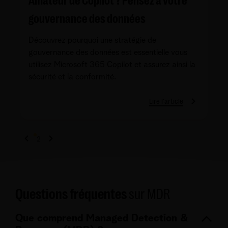
Amateur de Copilot ? Pensez à votre
gouvernance des données
Découvrez pourquoi une stratégie de
gouvernance des données est essentielle vous
utilisez Microsoft 365 Copilot et assurez ainsi la
sécurité et la conformité.
Lire l'article
1
2
Questions fréquentes
sur MDR
Que comprend Managed Detection &