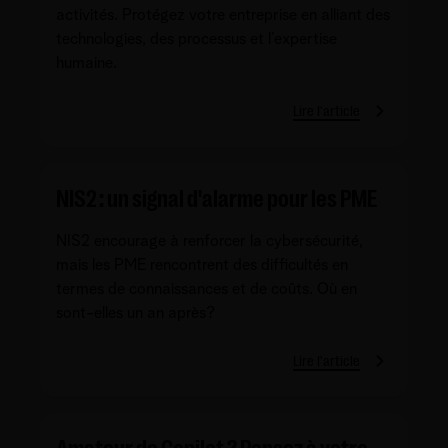
activités. Protégez votre entreprise en alliant des
technologies, des processus et l’expertise
humaine.
Lire l'article
NIS2 : un signal d'alarme pour les PME
NIS2 encourage à renforcer la cybersécurité,
mais les PME rencontrent des difficultés en
termes de connaissances et de coûts. Où en
sont-elles un an après?
Lire l'article