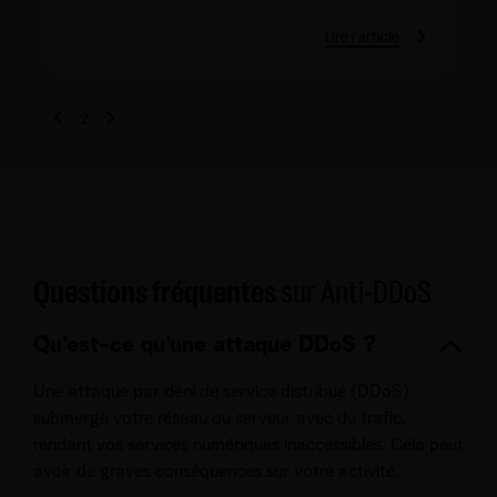
Lire l'article
1
2
Questions fréquentes
sur Anti-DDoS
Qu’est-ce qu’une attaque DDoS ?
Une attaque par déni de service distribué (DDoS)
submerge votre réseau ou serveur avec du trafic,
rendant vos services numériques inaccessibles. Cela peut
avoir de graves conséquences sur votre activité.