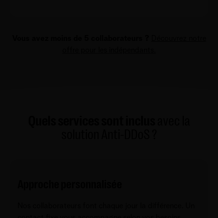
Vous avez moins de 5 collaborateurs ?
Découvrez notre
offre pour les indépendants.
Quels services sont inclus
avec la
solution Anti-DDoS ?
Approche personnalisée
Nos collaborateurs font chaque jour la différence. Un
contact fixe vous accompagne selon vos besoins,