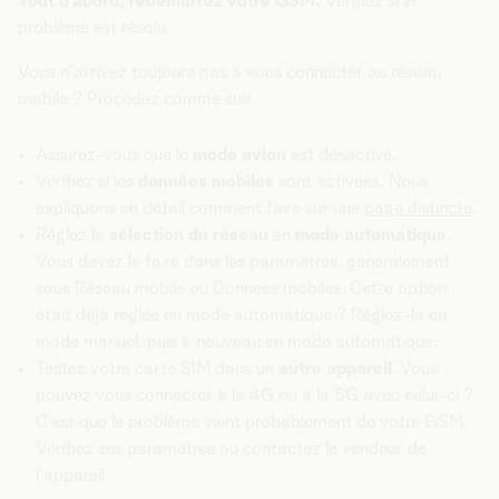
Tout d'abord, redémarrez votre GSM.
Vérifiez si le
problème est résolu.
Vous n'arrivez toujours pas à vous connecter au réseau
mobile ? Procédez comme suit :
Assurez-vous que le
mode avion
est désactivé.
Vérifiez si les
données mobiles
sont activées. Nous
expliquons en détail comment faire sur une
page distincte
.
Réglez la
sélection du réseau
en
mode automatique
.
Vous devez le faire dans les paramètres, généralement
sous Réseau mobile ou Données mobiles. Cette option
était déjà réglée en mode automatique ? Réglez-la en
mode manuel, puis à nouveau en mode automatique.
Testez votre carte SIM dans un
autre appareil
. Vous
pouvez vous connecter à la 4G ou à la 5G avec celui-ci ?
C’est que le problème vient probablement de votre GSM.
Vérifiez ses paramètres ou contactez le vendeur de
l'appareil.