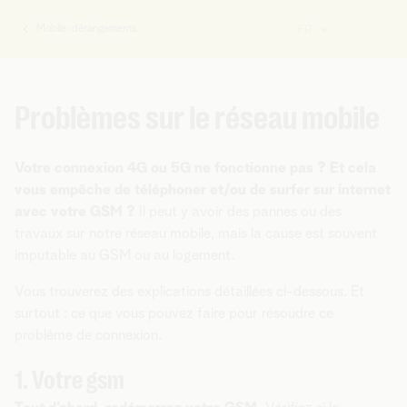
Mobile: dérangements
FR
Vous
êtes
ici:
Problèmes sur le réseau mobile
Votre connexion 4G ou 5G ne fonctionne pas ? Et cela
vous empêche de téléphoner et/ou de surfer sur internet
avec votre GSM ?
Il peut y avoir des pannes ou des
travaux sur notre réseau mobile, mais la cause est souvent
imputable au GSM ou au logement.
Vous trouverez des explications détaillées ci-dessous. Et
surtout : ce que vous pouvez faire pour résoudre ce
problème de connexion.
1. Votre gsm