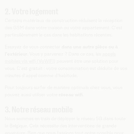
2. Votre logement
Certains matériaux de construction réduisent la réception
des GSM dans votre maison ou votre appartement. C'est
particulièrement le cas dans les habitations récentes.
Essayez de vous connecter
dans une autre pièce ou à
l'extérieur
. Vous y parvenez ? Dans ce cas, les
appels
mobiles via wifi (VoWiFi)
peuvent être une solution pour
vous. C'est gratuit : votre consommation est déduite de vos
minutes d'appel comme d'habitude.
Pour toujours surfer de manière optimale chez vous, vous
pouvez aussi utiliser votre
réseau wifi
.
3. Notre réseau mobile
Nous sommes en train de déployer le réseau 5G dans toute
la Belgique. Cela nécessite des interventions de grande
envergure. Bien que nous fassions tout notre possible pour