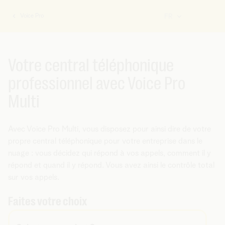
Voice Pro
FR
Vous
êtes
ici:
Votre central téléphonique
professionnel avec Voice Pro
Multi
Avec Voice Pro Multi, vous disposez pour ainsi dire de votre
propre central téléphonique pour votre entreprise dans le
nuage : vous décidez qui répond à vos appels, comment il y
répond et quand il y répond. Vous avez ainsi le contrôle total
sur vos appels.
Faites votre choix