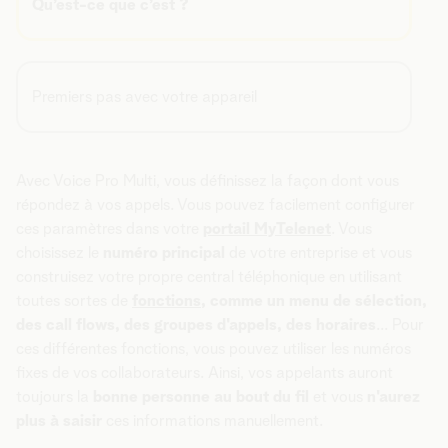
Qu’est-ce que c’est ?
Premiers pas avec votre appareil
Avec Voice Pro Multi, vous définissez la façon dont vous
répondez à vos appels. Vous pouvez facilement configurer
ces paramètres dans votre
portail MyTelenet
. Vous
choisissez le
numéro principal
de votre entreprise et vous
construisez votre propre central téléphonique en utilisant
toutes sortes de
fonctions
, comme un menu de sélection,
des call flows, des groupes d'appels, des horaires
... Pour
ces différentes fonctions, vous pouvez utiliser les numéros
fixes de vos collaborateurs. Ainsi, vos appelants auront
toujours la
bonne personne au bout du fil
et vous
n'aurez
plus à saisir
ces informations manuellement.