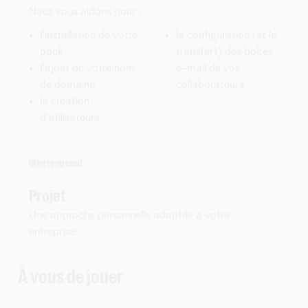
Nous vous aidons pour :
l'installation de votre
la configuration (et le
pack
transfert) des boîtes
l'ajout de votre nom
e-mail de vos
de domaine
collaborateurs
la création
d’utilisateurs
Offerte op maat
Projet
Une approche personnelle adaptée à votre
entreprise.
À vous de jouer