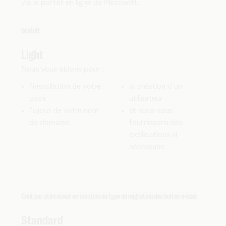
via le portail en ligne de Microsoft.
Gratuit
Light
Nous vous aidons pour :
l'installation de votre
la création d’un
pack
utilisateur
l'ajout de votre nom
et nous vous
de domaine
fournissons des
explications si
nécessaire
Coût par utilisateur en fonction du type de migration des boîtes e-mail
Standard