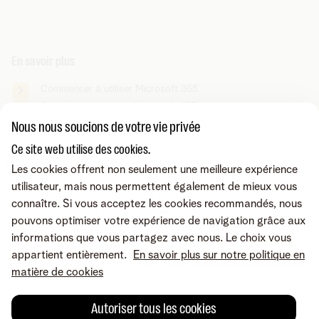
En savoir plus
Commencer à utiliser Microsoft 365
Sécuriser votre pack Microsoft 365
Nous nous soucions de votre vie privée
Ce site web utilise des cookies.
Vous cherchez autre chose ?
Les cookies offrent non seulement une meilleure expérience
Partager sur
utilisateur, mais nous permettent également de mieux vous
connaître. Si vous acceptez les cookies recommandés, nous
pouvons optimiser votre expérience de navigation grâce aux
informations que vous partagez avec nous. Le choix vous
appartient entièrement.
En savoir plus sur notre politique en
matière de cookies
Autoriser tous les cookies