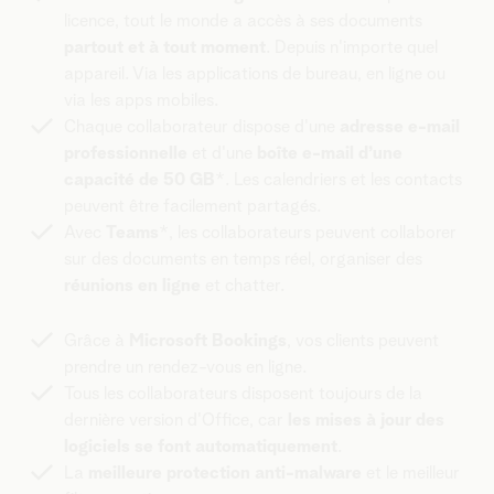
licence, tout le monde a accès à ses documents
partout et à tout moment
. Depuis n'importe quel
appareil. Via les applications de bureau, en ligne ou
via les apps mobiles.
Chaque collaborateur dispose d'une
adresse e-mail
professionnelle
et d'une
boîte e-mail d’une
capacité de 50 GB
*. Les calendriers et les contacts
peuvent être facilement partagés.
Avec
Teams
*, les collaborateurs peuvent collaborer
sur des documents en temps réel, organiser des
réunions en ligne
et chatter.
Grâce à
Microsoft Bookings
, vos clients peuvent
prendre un rendez-vous en ligne.
Tous les collaborateurs disposent toujours de la
dernière version d'Office, car
les mises à jour des
logiciels se font automatiquement
.
La
meilleure protection anti-malware
et le meilleur