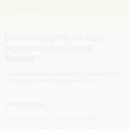
Internet: dérangements
FR
Vous
êtes
ici:
Envoi ou réception d'e-mails
impossibles avec Telenet
Webmail ?
Avec
Telenet Webmail
, vous pouvez lire et envoyer des mails
sur internet sans utiliser de programme d'e-mail.
Je ne peux pas...
envoyer des mails
recevoir des mails