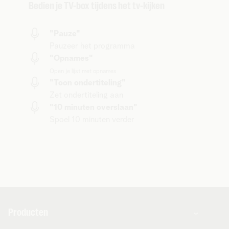
Bedien je TV-box tijdens het tv-kijken
"Pauze"
Pauzeer het programma
"Opnames"
Open je lijst met opnames
"Toon ondertiteling"
Zet ondertiteling aan
"10 minuten overslaan"
Spoel 10 minuten verder
Producten