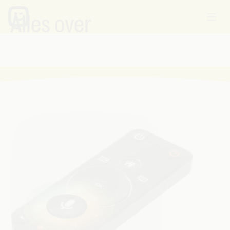
Alles over
stembediening