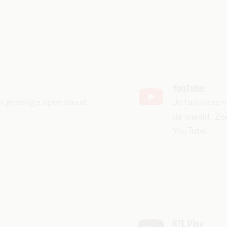
YouTube
 gezellige open haard.
Je favoriete v
de wereld. Zo
YouTube.
RTL Play