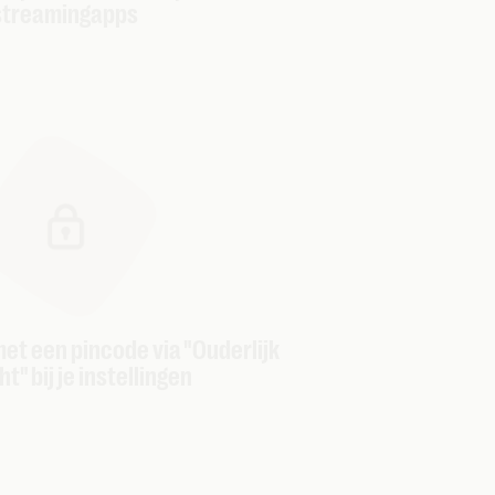
streamingapps
et een pincode via "Ouderlijk
t" bij je instellingen