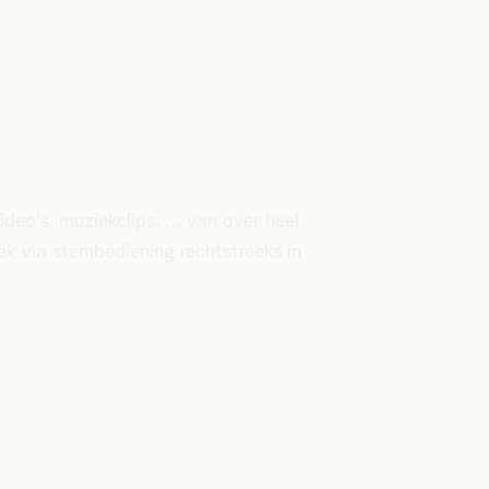
ideo's, muziekclips, ... van over heel
ek via stembediening rechtstreeks in