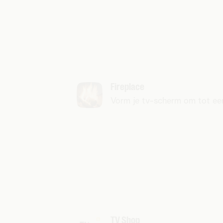
Fireplace
Vorm je tv-scherm om tot een
TV Shop