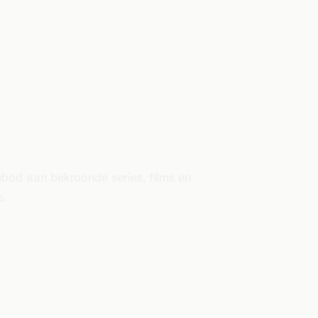
bod aan bekroonde series, films en
s.