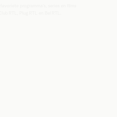
 favoriete programma’s, series en films
Club RTL, Plug RTL en Bel RTL.