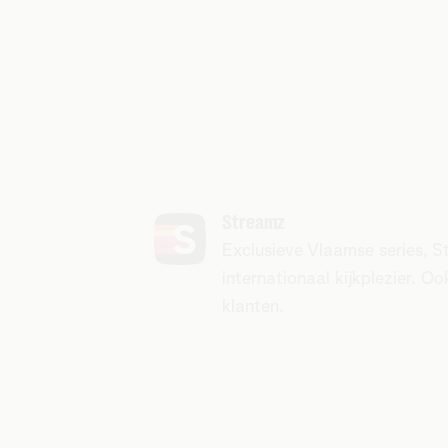
Streamz
Exclusieve Vlaamse series, S
internationaal kijkplezier. O
klanten.