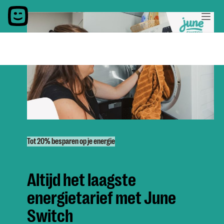
Tot 20% besparen op je energie
Altijd het laagste
energietarief met June
Switch