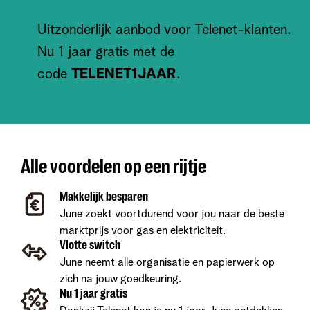
Uitzonderlijk aanbod voor Telenet-klanten.
Nu 1 jaar gratis met de
code
TELENET1JAAR
.
Alle voordelen op een rijtje
Makkelijk besparen
June zoekt voortdurend voor jou naar de beste
marktprijs voor gas en elektriciteit.
Vlotte switch
June neemt alle organisatie en papierwerk op
zich na jouw goedkeuring.
Nu 1 jaar gratis