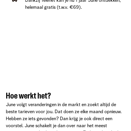
Dankzij Telenet kan je nu 1 jaar June ontdekken,
helemaal gratis (t.w.v. €69).
Hoe werkt het?
June volgt veranderingen in de markt en zoekt altijd de
beste tarieven voor jou. Dat doen ze elke maand opnieuw.
Hebben ze iets gevonden? Dan krijg je ook direct een
voorstel. June schakelt je dan over naar het meest