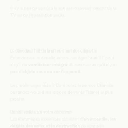
Il n'y a pas de son (ou le son est mauvais) venant de la
TV ou de l'installation audio.
Le décodeur fait du bruit ou émet des cliquetis
Entendez-vous des cliquetis ou un léger bruit ? Il peut
s'agir du
ventilateur intégré
. Assurez-vous qu'il n'y a
pas d’objets sous ou sur l'appareil
.
Le problème persiste ? Contactez le service Clientèle
ou rendez-vous dans le
point de vente Telenet
le plus
proche.
Défaut visible sur votre décodeur
Les dommages extérieurs résultant
d’un incendie, les
dégâts des eaux et la destruction
ne sont pas