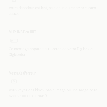
Votre décodeur est lent, se bloque ou redémarre sans
cesse.
MHP, INST ou INIT
Ce message apparaît sur l'écran de votre Digibox ou
Digicorder.
Message d'erreur
Vous voyez des blocs, pas d’image ou une image noire
avec un code d'erreur ?