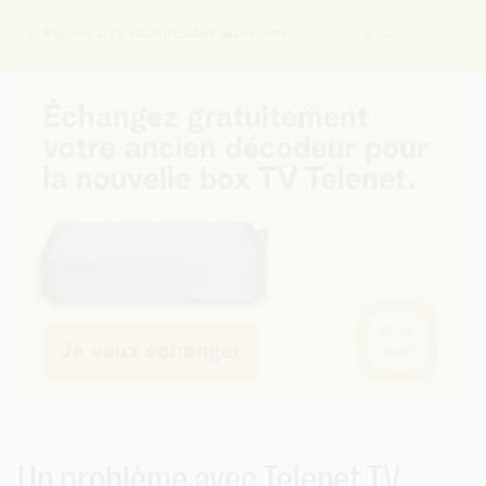
Regarder la TV via un décodeur ou une carte
FR
Vous
êtes
ici:
Un problème avec Telenet TV