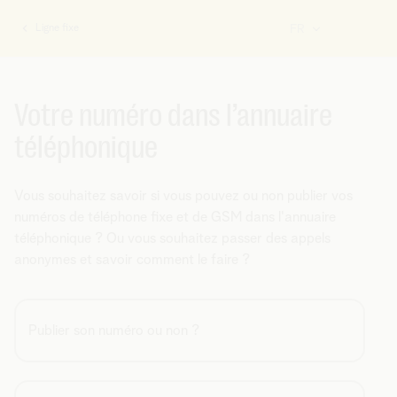
Ligne fixe
FR
Vous
êtes
ici:
Votre numéro dans l’annuaire
téléphonique
Vous souhaitez savoir si vous pouvez ou non publier vos
numéros de téléphone fixe et de GSM dans l'annuaire
téléphonique ? Ou vous souhaitez passer des appels
anonymes et savoir comment le faire ?
Publier son numéro ou non ?