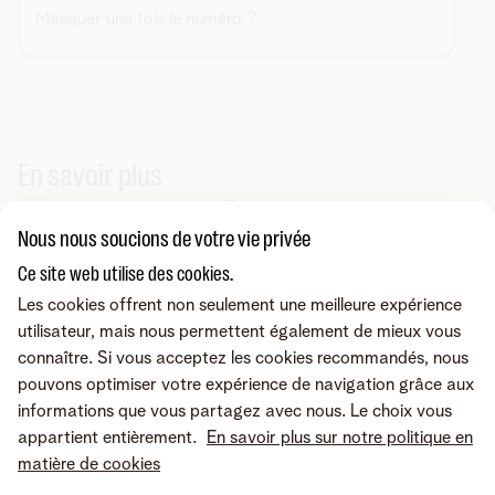
Masquer une fois le numéro ?
En savoir plus
Un numéro spécial chez Telenet
Nous nous soucions de votre vie privée
Ce site web utilise des cookies.
Vous cherchez autre chose ?
Les cookies offrent non seulement une meilleure expérience
Partager sur
utilisateur, mais nous permettent également de mieux vous
connaître. Si vous acceptez les cookies recommandés, nous
pouvons optimiser votre expérience de navigation grâce aux
informations que vous partagez avec nous. Le choix vous
appartient entièrement.
En savoir plus sur notre politique en
matière de cookies