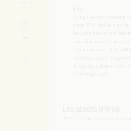
Paiement
IPv4
Il s'agit de la quatrième 
outre, IPv4 est le premie
les ordinateurs sur inter
Aide
quotidien passe encore p
permet de créer
4,3 milli
Toutefois, avec l'augmenta
le monde, celles-ci sont 
Profil
longtemps déjà.
Les atouts d'IPv6
IPV6 a d'autres atouts dans sa