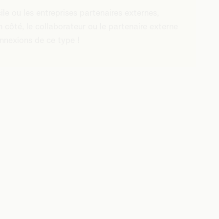
cile ou les entreprises partenaires externes,
n côté, le collaborateur ou le partenaire externe
onnexions de ce type !