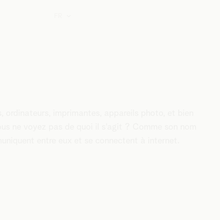
FR
, ordinateurs, imprimantes, appareils photo, et bien
Vous ne voyez pas de quoi il s'agit ? Comme son nom
mmuniquent entre eux et se connectent à internet.