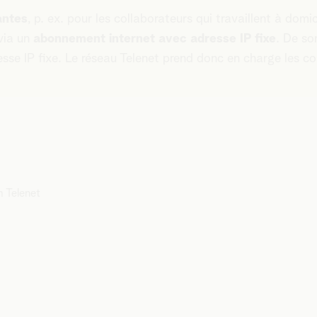
antes
, p. ex. pour les collaborateurs qui travaillent à domi
 via un
abonnement internet avec adresse IP fixe
. De so
sse IP fixe. Le réseau Telenet prend donc en charge les c
 Telenet