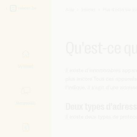
telenet.be
Aide
Internet
Plus d’infos sur vo
Vous
êtes
ici:
Qu'est-ce qu
MyTelenet
Il existe d'innombrables appar
plus encore Tous ces appareils
l'indique, il s'agit d'une adre
Mes produits
Deux types d'adress
Il existe deux types de protoco