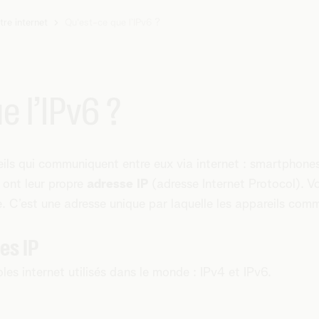
tre internet
Qu'est-ce que l’IPv6 ?
e l’IPv6 ?
eils qui communiquent entre eux via internet : smartphones
 ont leur propre
adresse IP
(adresse Internet Protocol). 
sse. C’est une adresse unique par laquelle les appareils co
es IP
les internet utilisés dans le monde : IPv4 et IPv6.