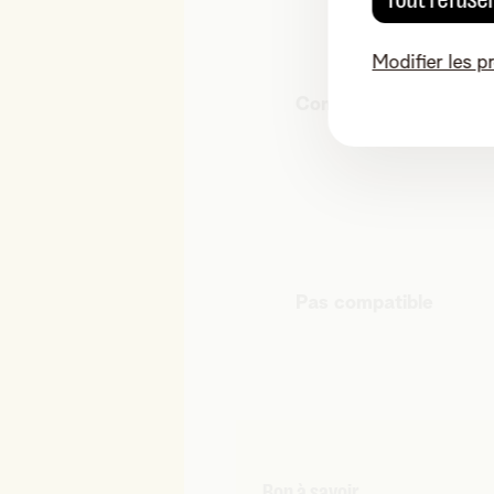
Modifier les p
Compatible
Pas compatible
Bon à savoir