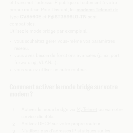
et transmet l'adresse IP publique directement à votre
propre routeur. Pour l'instant, les
modems Telenet
de
type
CV8560E
et
F@ST3896LG-TN
sont
compatibles.
Utilisez le mode bridge par exemple si...
vous souhaitez gérer vous-même vos paramètres
réseau.
vous avez besoin de fonctions avancées (p. ex. port
forwarding, VLAN...).
vous voulez utiliser un autre routeur.
Comment activer le mode bridge sur votre
modem ?
Activez le mode bridge via
MyTelenet
ou via notre
service clientèle.
Activez DHCP sur votre propre routeur.
N'utilisez pas d'adresses IP statiques sur les