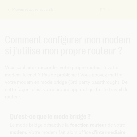
Modem et autres appareils
FR
Vous
êtes
ici:
Comment configurer mon modem
si j'utilise mon propre routeur ?
Vous souhaitez raccorder votre propre routeur à votre
modem Telenet ? Pas de problème ! Vous pouvez mettre
votre modem en mode bridge (3rd party passthrough). De
cette façon, c'est votre propre appareil qui fait le travail de
routeur.
Qu'est-ce que le mode bridge ?
Le mode bridge désactive la
fonction routeur
de votre
modem.
Votre modem fait alors office
d'intermédiaire