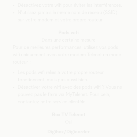
Désactivez votre wifi pour éviter les interférences.
N'utilisez jamais le même nom de réseau (SSID)
sur votre modem et votre propre routeur.
Pods wifi
Dans une certaine mesure
Pour de meilleures performances, utilisez vos pods
wifi uniquement avec votre modem Telenet en mode
routeur :
Les pods wifi reliés à votre propre routeur
fonctionnent, mais pas aussi bien.
Désactiver votre wifi avec des pods wifi ? Vous ne
pouvez pas le faire via MyTelenet. Pour cela,
contactez notre
service clientèle.
Box TV Telenet
Oui
Digibox/Digicorder