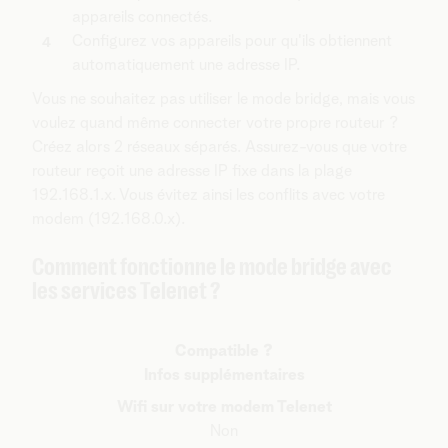
appareils connectés.
Configurez vos appareils pour qu'ils obtiennent
automatiquement une adresse IP.
Vous ne souhaitez pas utiliser le mode bridge, mais vous
voulez quand même connecter votre propre routeur ?
Créez alors 2 réseaux séparés. Assurez-vous que votre
routeur reçoit une adresse IP fixe dans la plage
192.168.1.x. Vous évitez ainsi les conflits avec votre
modem (192.168.0.x).
Comment fonctionne le mode bridge avec
les services Telenet ?
Compatible ?
Infos supplémentaires
Wifi sur votre modem Telenet
Non