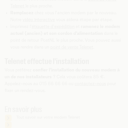
Telenet
le plus proche.
Remplacez
chez vous l'ancien modem par le nouveau.
Notre
vidéo interactive
vous aidera étape par étape.
Imprimez l'
étiquette d'expédition
et
ramenez le modem
actuel (ancien) et son cordon d'alimentation
dans le
point de retour PostNL le plus proche. Vous pouvez aussi
vous rendre dans un
point de vente Telenet
.
Telenet effectue l'installation
Vous préférez
confier l’installation du nouveau modem à
un de nos installateurs
? Cela vous coûtera 85 €.
Appelez-nous au 015 66 66 66 ou
contactez-nous
pour
fixer un rendez-vous.
En savoir plus
Tout savoir sur votre modem Telenet