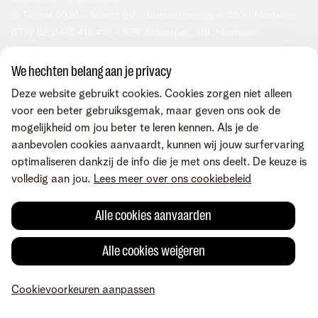
Cookiebeleid
Toegankelijkheid
© Telenet 2026 - Telenet BV – Liersesteenweg 4, 2800 Mechelen –
BTW BE 0473.416.418 - RPR Antwerpen, afd. Mechelen
We hechten belang aan je privacy
Deze website gebruikt cookies. Cookies zorgen niet alleen
voor een beter gebruiksgemak, maar geven ons ook de
mogelijkheid om jou beter te leren kennen. Als je de
aanbevolen cookies aanvaardt, kunnen wij jouw surfervaring
optimaliseren dankzij de info die je met ons deelt. De keuze is
volledig aan jou.
Lees meer over ons cookiebeleid
Alle cookies aanvaarden
Alle cookies weigeren
Cookievoorkeuren aanpassen