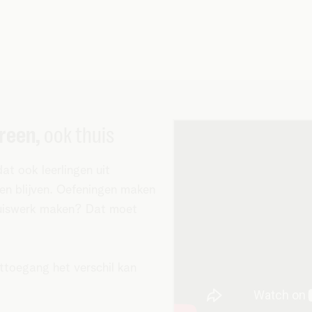
reen,
ook thuis
t ook leerlingen uit
den blijven. Oefeningen maken
huiswerk maken? Dat moet
ettoegang het verschil kan