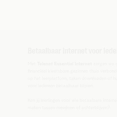
Betaalbaar internet voor iede
Met
Telenet Essential Internet
zorgen we da
financieel kwetsbare gezinnen thuis verbon
op het leerplatform, taken downloaden of 
voor iedereen betaalbaar blijven.
Ken jij leerlingen voor wie betaalbare intern
maken tussen meedoen of achterblijven?