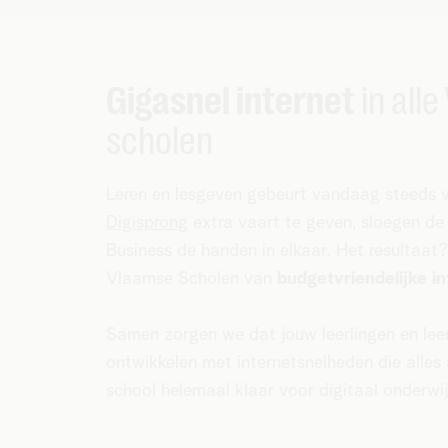
Gigasnel internet
in all
scholen
Leren en lesgeven gebeurt vandaag steeds 
Digisprong
extra vaart te geven, sloegen de
Business de handen in elkaar. Het resultaa
Vlaamse Scholen van
budgetvriendelijke i
Samen zorgen we dat jouw leerlingen en leerk
ontwikkelen met internetsnelheden die alle
school helemaal klaar voor digitaal onderwij