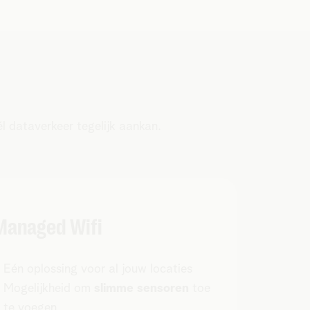
él dataverkeer tegelijk aankan.
Managed Wifi
Eén oplossing voor al jouw locaties
Mogelijkheid om
slimme sensoren
toe
te voegen