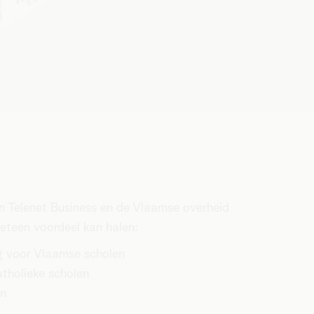
ten Telenet Business en de Vlaamse overheid
eteen voordeel kan halen:
ng voor Vlaamse scholen
atholieke scholen
en