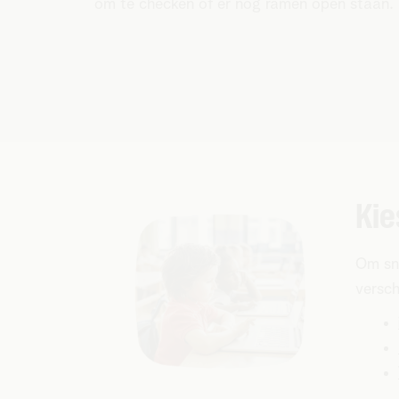
om te checken of er nog ramen open staan.
Kie
Om sne
versch