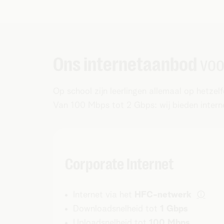
Ons internetaanbod
voo
Op school zijn leerlingen allemaal op hetze
Van 100 Mbps tot 2 Gbps: wij bieden interne
Corporate Internet
i
Internet via het
HFC-netwerk
Downloadsnelheid tot
1 Gbps
Uploadsnelheid tot
100 Mbps