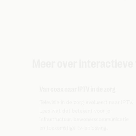
Meer over interactieve 
Van coax naar IPTV in de zorg
Televisie in de zorg evolueert naar IPTV.
Lees wat dat betekent voor je
infrastructuur, bewonerscommunicatie
en toekomstige tv-oplossing.