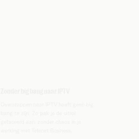
Zonder big bang naar IPTV
Overstappen naar IPTV hoeft geen big
bang te zijn. Zo pak je de uitrol
gefaseerd aan, zonder chaos in je
werking met Telenet Business.