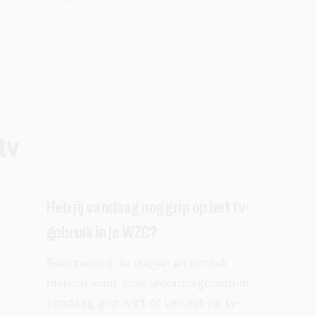
tv
Heb jij vandaag nog grip op het tv-
gebruik in je WZC?
Beantwoord de vragen en ontdek
meteen waar jouw woonzorgcentrum
vandaag grip wint of verliest op tv-