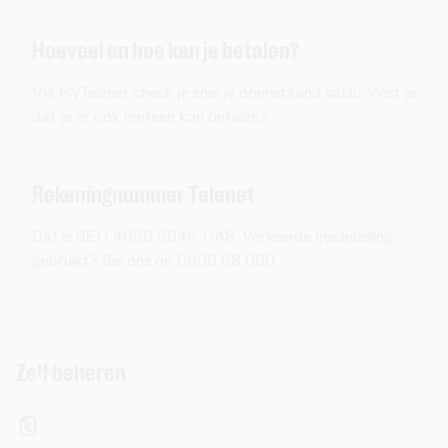
Hoeveel en hoe kan je betalen?
Via MyTelenet check je snel je openstaand saldo. Wist je
dat je er ook meteen kan betalen?
Rekeningnummer Telenet
Dat is BE11 4050 5046 1148. Verkeerde mededeling
gebruikt? Bel ons op 0800 68 000.
Zelf beheren