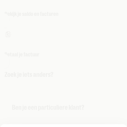
Bekijk je saldo en facturen
Betaal je factuur
Zoek je iets anders?
Ben je een particuliere klant?