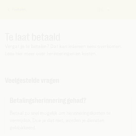
Facturen
NL
U
bent
hier:
Te laat betaald
Vergat je te betalen? Dat kan iedereen eens overkomen.
Lees hier meer over herinneringen en kosten.
Veelgestelde vragen
Betalingsherinnering gehad?
Betaal zo snel mogelijk om herinneringskosten te
vermijden. Doe je dat niet, worden je diensten
geblokkeerd.