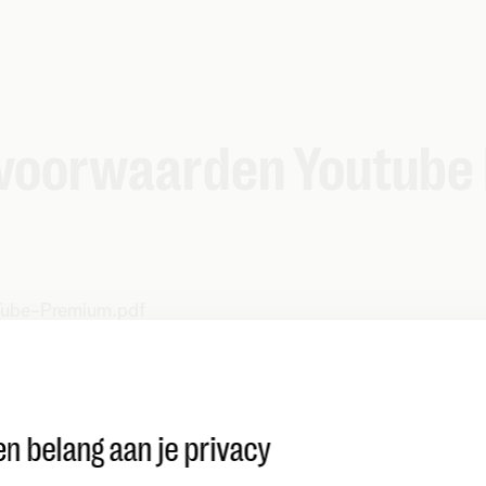
 voorwaarden Youtube
Tube-Premium.pdf
n belang aan je privacy