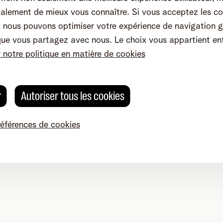
4, 2800 Malines - TVA BE 0473.416.418 - RPM Anvers dep. Malin
alement de mieux vous connaître. Si vous acceptez les co
nous pouvons optimiser votre expérience de navigation g
que vous partagez avec nous. Le choix vous appartient en
r notre politique en matière de cookies
r
Autoriser tous les cookies
références de cookies