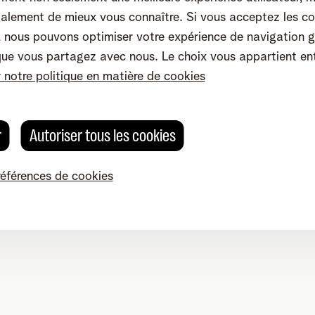
4, 2800 Malines - TVA BE 0473.416.418 - RPM Anvers dep. Malin
alement de mieux vous connaître. Si vous acceptez les co
nous pouvons optimiser votre expérience de navigation g
que vous partagez avec nous. Le choix vous appartient en
r notre politique en matière de cookies
r
Autoriser tous les cookies
références de cookies