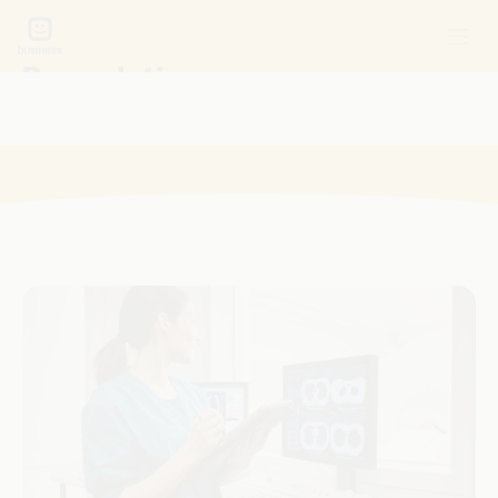
Des solutions sur mesure pour
votre secteur