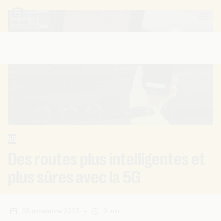
5G
Des routes plus intelligentes et
plus sûres avec la 5G
28 novembre 2025
-
9 min