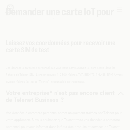
Demander une carte IoT pour
mon entreprise
Laissez vos coordonnées pour recevoir une
carte SIM de test
Les données à caractère personnel que vous nous communiquez ici, sont repris dans les
fichiers de Telenet SRL, Liersesteenweg 4, 2800 Malines, TVA BE0473.416.418, RPM Anvers,
division Malines (ci-après ‘Telenet’), responsable du traitement.
Votre entreprise* n'est pas encore client
de Telenet Business ?
Vos données à caractère personnel seront uniquement traitées par Telenet pour
votre application. Si vous souhaitez que Telenet traite vos données à caractère
personnel pour vous informer dans le futur des produits et services de Telenet,