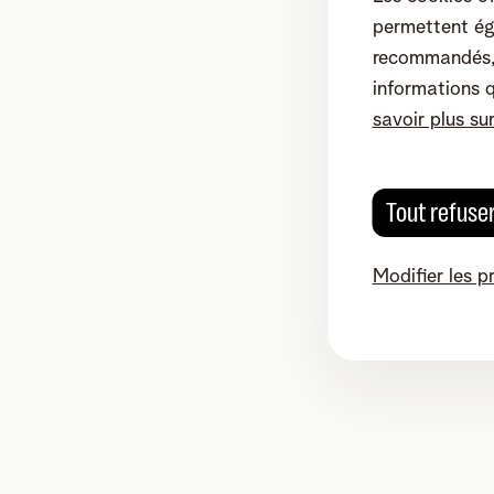
permettent ég
recommandés, 
informations 
savoir plus su
Tout refuse
Modifier les p