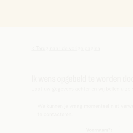
< Terug naar de vorige pagina
Ik wens opgebeld te worden doo
Laat uw gegevens achter en wij bellen u zo s
We kunnen je vraag momenteel niet verwer
te contacteren.
Voornaam*: