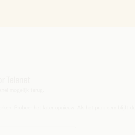
r Telenet
nel mogelijk terug.
ken. Probeer het later opnieuw. Als het probleem blijft d