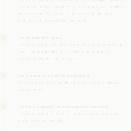
te maken. Met die login krijg je toegang tot je online
klantenzone MyTelenet. Daar kan je je diensten
beheren, afspraken bekijken en meer.
Je slimme wifi-pods
Je ontvangt je wifi-pods samen met je modem bij je
thuis. Nadat je alles geïnstalleerd hebt, kan je ze
activeren via de Telenet-app.
Je abonnement wordt aangepast
We zetten je gekozen diensten over naar je nieuwe
abonnement.
Je toestel wordt via onze partner bezorgd
Je ontvangt een aparte e-mail met meer info over
de levering en levertijd.