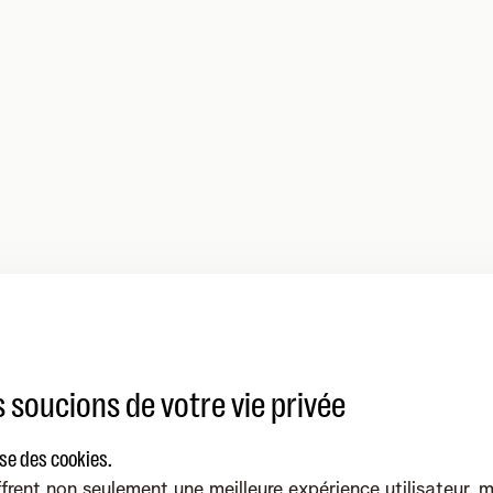
 soucions de votre vie privée
ise des cookies.
frent non seulement une meilleure expérience utilisateur, 