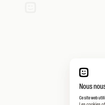
Nous nous
Ce site web util
Les cookies of