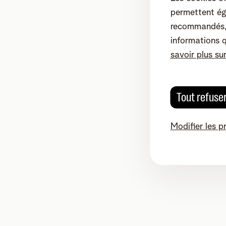
permettent ég
recommandés, 
informations 
savoir plus su
Tout refuse
Modifier les p